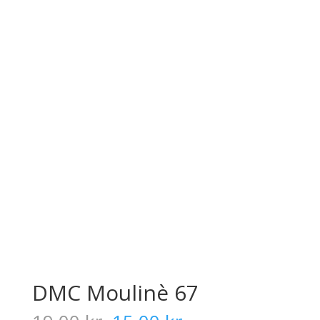
DMC Moulinè 67