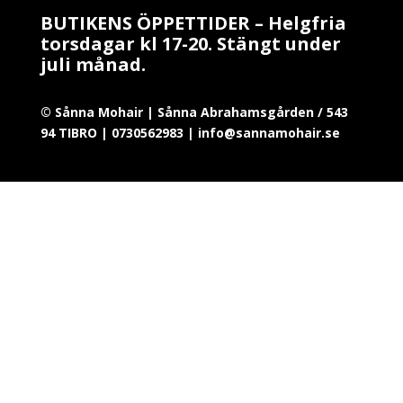
BUTIKENS ÖPPETTIDER – Helgfria
torsdagar kl 17-20. Stängt under
juli månad.
© Sånna Mohair | Sånna Abrahamsgården / 543
94 TIBRO | 0730562983 | info@sannamohair.se