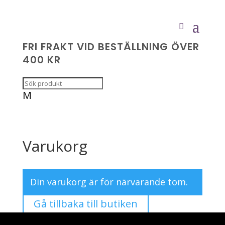
FRI FRAKT VID BESTÄLLNING ÖVER
400 KR
M
Varukorg
Din varukorg är för närvarande tom.
Gå tillbaka till butiken