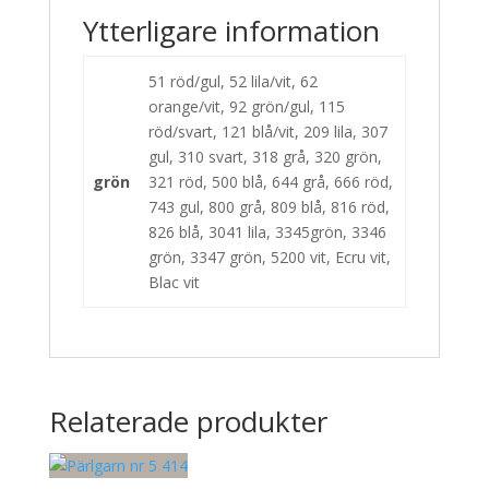
Ytterligare information
51 röd/gul, 52 lila/vit, 62
orange/vit, 92 grön/gul, 115
röd/svart, 121 blå/vit, 209 lila, 307
gul, 310 svart, 318 grå, 320 grön,
grön
321 röd, 500 blå, 644 grå, 666 röd,
743 gul, 800 grå, 809 blå, 816 röd,
826 blå, 3041 lila, 3345grön, 3346
grön, 3347 grön, 5200 vit, Ecru vit,
Blac vit
Relaterade produkter