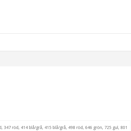
öd, 347 röd, 414 blå/grå, 415 blå/grå, 498 röd, 646 grön, 725 gul, 801