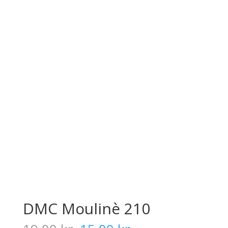
DMC Moulinè 210