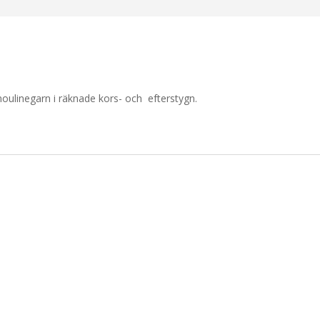
ulinegarn i räknade kors- och efterstygn.