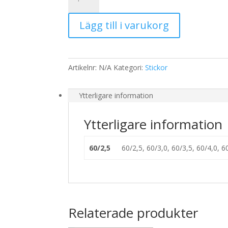
Pony
60
Lägg till i varukorg
cm
mängd
Artikelnr:
N/A
Kategori:
Stickor
Ytterligare information
Ytterligare information
60/2,5
60/2,5, 60/3,0, 60/3,5, 60/4,0, 6
Relaterade produkter