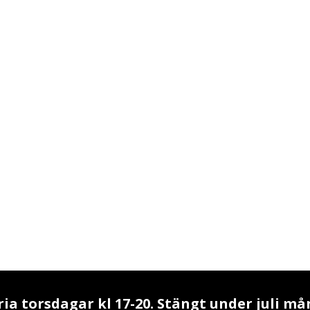
a torsdagar kl 17-20. Stängt under juli må